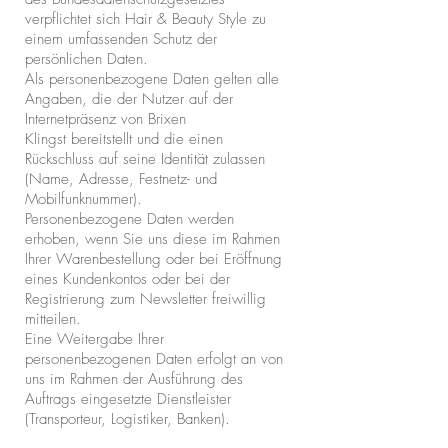
verpflichtet sich Hair & Beauty Style zu
einem umfassenden Schutz der
persönlichen Daten.
Als personenbezogene Daten gelten alle
Angaben, die der Nutzer auf der
Internetpräsenz von
Brixen
Klingst
bereitstellt und die einen
Rückschluss auf seine Identität zulassen
(Name, Adresse, Festnetz- und
Mobilfunknummer).
Personenbezogene Daten werden
erhoben, wenn Sie uns diese im Rahmen
Ihrer Warenbestellung oder bei Eröffnung
eines Kundenkontos oder bei der
Registrierung zum Newsletter freiwillig
mitteilen.
Eine Weitergabe Ihrer
personenbezogenen Daten erfolgt an von
uns im Rahmen der Ausführung des
Auftrags eingesetzte Dienstleister
(Transporteur, Logistiker, Banken).