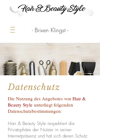
- Brixen Klingst -
Datenschutz
Die Nutzung des Angebotes von
Hair &
Beauty Style
unterliegt folgenden
Datenschutzbestimmungen:
Hair & Beauty Style respektiert die
Privatsphäre der Nutzer in seiner
Internetpräsenz und hat sich deren Schutz